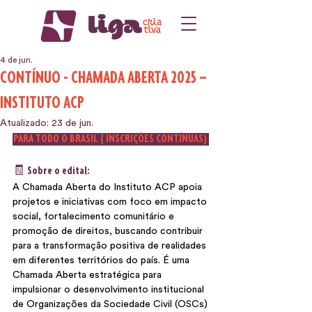
4 de jun.
CONTÍNUO - CHAMADA ABERTA 2025 –
INSTITUTO ACP
Atualizado:
23 de jun.
 PARA TODO O BRASI
L ( INSCRIÇÕES CONTÍNUAS) 
🧾 Sobre o edital:
A Chamada Aberta do Instituto ACP apoia 
projetos e iniciativas com foco em impacto 
social, fortalecimento comunitário e 
promoção de direitos, buscando contribuir 
para a transformação positiva de realidades 
em diferentes territórios do país. É uma 
Chamada Aberta estratégica para 
impulsionar o desenvolvimento institucional 
de Organizações da Sociedade Civil (OSCs) 