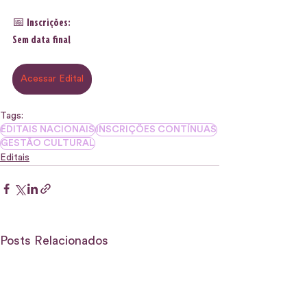
📅 Inscrições:
Sem data final
Acessar Edital
Tags:
EDITAIS NACIONAIS
INSCRIÇÕES CONTÍNUAS
GESTÃO CULTURAL
Editais
Posts Relacionados