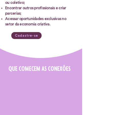
ou coletivo;
Encontrar outros profissionais e criar
parcerias;
Acessar oportunidades exclusivas no
setor da economia criativa.
Cadastre-se
QUE COMECEM AS CONEXÕES