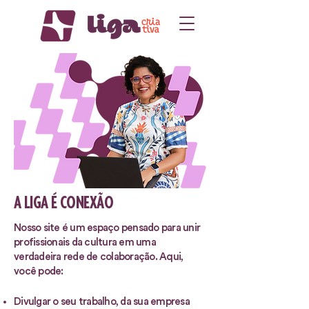
A LIGA É CONEXÃO
Nosso site é um espaço pensado para unir
profissionais da cultura em uma
verdadeira rede de colaboração. Aqui,
você pode:
Divulgar o seu trabalho, da sua empresa