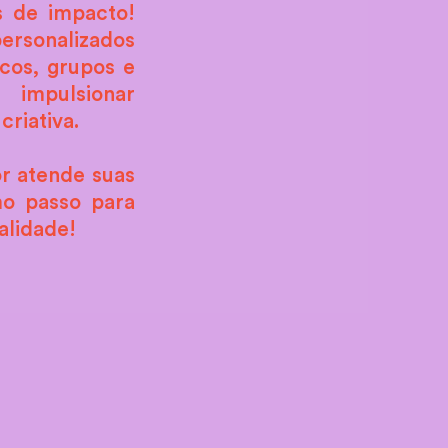
s de impacto!
ersonalizados
cos, grupos e
 impulsionar
criativa.
r atende suas
mo passo para
alidade!