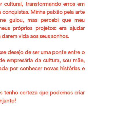
 cultural, transformando erros em
conquistas. Minha paixão pela arte
 me guiou, mas percebi que meu
eus próprios projetos: era ajudar
 a darem vida aos seus sonhos.
sse desejo de ser uma ponte entre o
 de empresária da cultura, sou mãe,
da por conhecer novas histórias e
is tenho certeza que podemos criar
njunto!