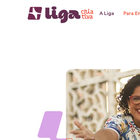
A Liga
Para E