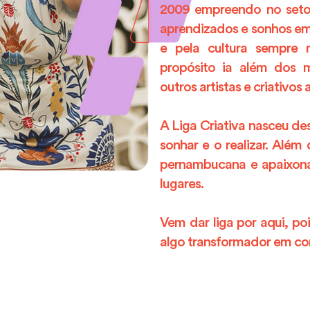
2009 empreendo no setor
aprendizados e sonhos em 
e pela cultura sempre
propósito ia além dos m
outros artistas e criativos
A Liga Criativa nasceu de
sonhar e o realizar. Além
pernambucana e apaixona
lugares.
Vem dar liga por aqui, po
algo transformador em co