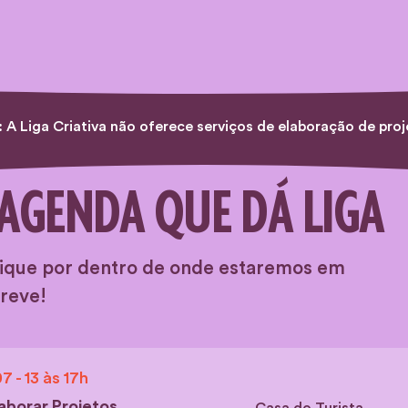
 Liga Criativa não oferece serviços de elaboração de proj
AGENDA QUE DÁ LIGA
ique por dentro de onde estaremos em
reve!
07 - 13 às 17h
aborar Projetos