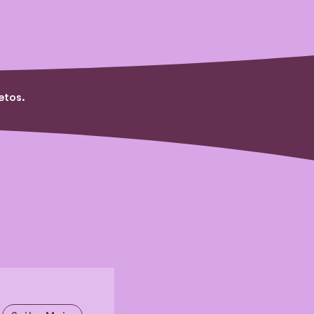
etos.