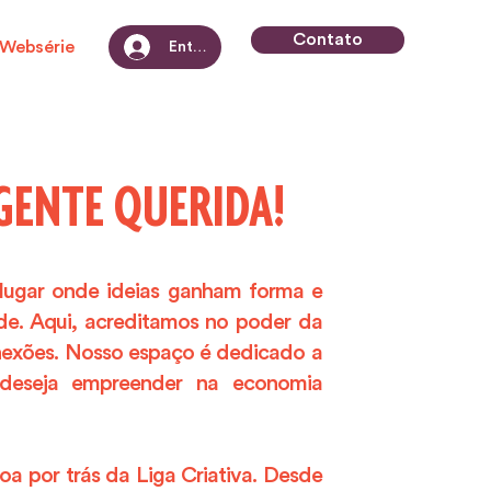
Contato
Websérie
Entrar
GENTE QUERIDA!
o lugar onde ideias ganham forma e
de. Aqui, acreditamos no poder da
onexões. Nosso espaço é dedicado a
deseja empreender na economia
soa por trás da Liga Criativa. Desde