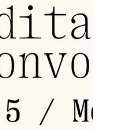
BRASILEIROS
Realizado pela Cartografia Filmes, com recursos do
Programa de Apoio e Incentivo à Cultura da
Fundação Cultural de Curitiba e da Prefeitura de
Curitiba, o festival selecionará curtas-metragens
para sua Mostra Competitiva.