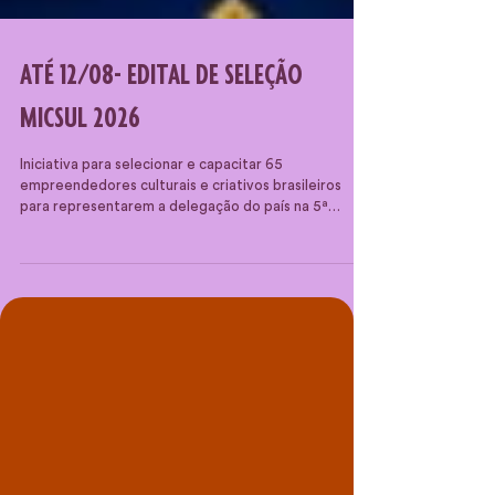
ATÉ 12/08- EDITAL DE SELEÇÃO
MICSUL 2026
Iniciativa para selecionar e capacitar 65
empreendedores culturais e criativos brasileiros
para representarem a delegação do país na 5ª
edição do Mercado das Indústrias Culturais do Sul
(MICSUL 2026), que ocorrerá em Assunção, Paraguai.