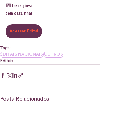
📅 Inscrições:
Sem data final
Acessar Edital
Tags:
EDITAIS NACIONAIS
OUTROS
Editais
Posts Relacionados