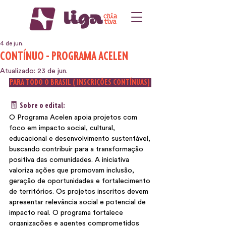
4 de jun.
CONTÍNUO - PROGRAMA ACELEN
Atualizado:
23 de jun.
 PARA TODO O BRASIL ( INSCRIÇÕES CONTÍNUAS) 
🧾 Sobre o edital:
O Programa Acelen apoia projetos com 
foco em impacto social, cultural, 
educacional e desenvolvimento sustentável, 
buscando contribuir para a transformação 
positiva das comunidades. A iniciativa 
valoriza ações que promovam inclusão, 
geração de oportunidades e fortalecimento 
de territórios. Os projetos inscritos devem 
apresentar relevância social e potencial de 
impacto real. O programa fortalece 
organizações e agentes comprometidos 