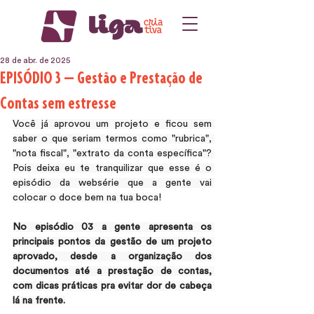
28 de abr. de 2025
EPISÓDIO 3 — Gestão e Prestação de
Contas sem estresse
Você já aprovou um projeto e ficou sem 
saber o que seriam termos como "rubrica", 
"nota fiscal", "extrato da conta específica"? 
Pois deixa eu te tranquilizar que esse é o 
episódio da websérie que a gente vai 
colocar o doce bem na tua boca!
No episódio 03 a gente apresenta os 
principais pontos da gestão de um projeto 
aprovado, desde a organização dos 
documentos até a prestação de contas, 
com dicas práticas pra evitar dor de cabeça 
lá na frente.