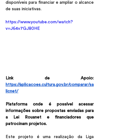
disponíveis para financiar e ampliar o alcance 
de suas iniciativas.
https://www.youtube.com/watch?
v=J64v7GJ80HE
Link de Apoio: 
https://aplicacoes.cultura.gov.br/comparar/sa
licnet/
Plataforma onde é possível acessar 
informações sobre propostas enviadas para 
a Lei Rouanet e financiadores que 
patrocinam projetos. 
Este projeto é uma realização da Liga 