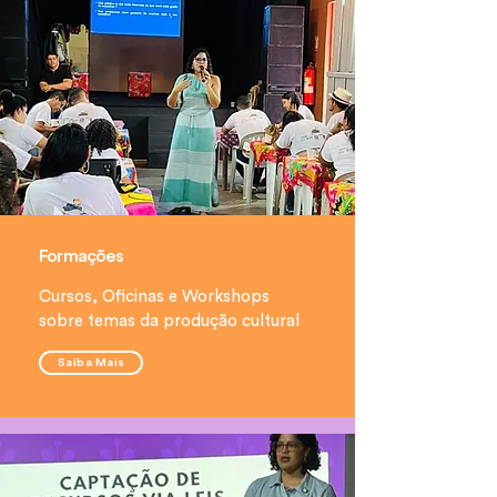
Formações
Cursos, Oficinas e Workshops
sobre temas da produção cultural
Saiba Mais