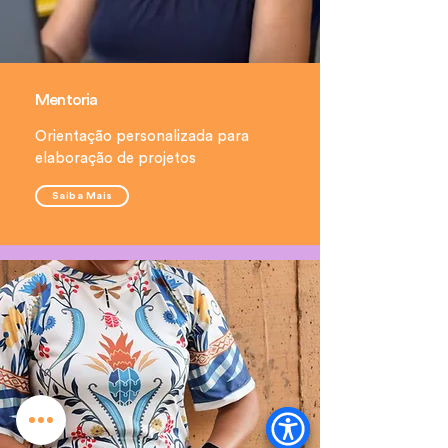
Mentoria
Orientação personalizada para
elaboração de projetos
Saiba Mais