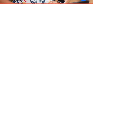
Análise
Análise de Projetos: revisão
detalhada para potencializar
propostas.
Saiba Mais