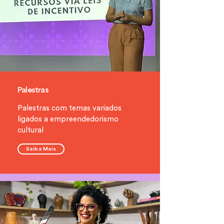
Palestras
Palestras com temas variados
ligados a empreendedorismo
cultural
Saiba Mais