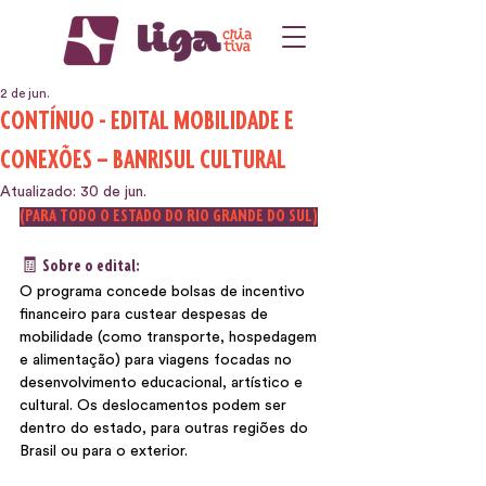
2 de jun.
CONTÍNUO - EDITAL MOBILIDADE E
CONEXÕES – BANRISUL CULTURAL
Atualizado:
30 de jun.
(PARA TODO O ESTADO DO RIO GRANDE DO SUL)
🧾 Sobre o edital:
O programa concede bolsas de incentivo 
financeiro para custear despesas de 
mobilidade (como transporte, hospedagem 
e alimentação) para viagens focadas no 
desenvolvimento educacional, artístico e 
cultural. Os deslocamentos podem ser 
dentro do estado, para outras regiões do 
Brasil ou para o exterior. 