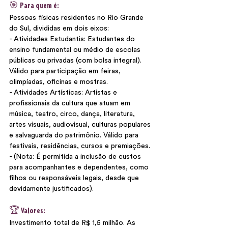
🎯 Para quem é:
Pessoas físicas residentes no Rio Grande 
do Sul, divididas em dois eixos:
- Atividades Estudantis: Estudantes do 
ensino fundamental ou médio de escolas 
públicas ou privadas (com bolsa integral). 
Válido para participação em feiras, 
olimpíadas, oficinas e mostras.
- Atividades Artísticas: Artistas e 
profissionais da cultura que atuam em 
música, teatro, circo, dança, literatura, 
artes visuais, audiovisual, culturas populares 
e salvaguarda do patrimônio. Válido para 
festivais, residências, cursos e premiações.
- (Nota: É permitida a inclusão de custos 
para acompanhantes e dependentes, como 
filhos ou responsáveis legais, desde que 
devidamente justificados).
🏆 Valores:
Investimento total de R$ 1,5 milhão. As 