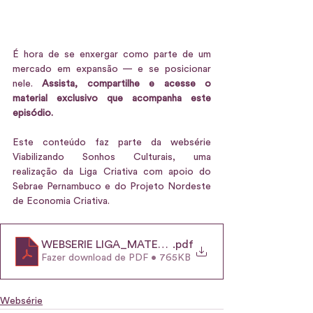
É hora de se enxergar como parte de um 
mercado em expansão — e se posicionar 
nele. 
Assista, compartilhe e acesse o 
material exclusivo que acompanha este 
episódio.
Este conteúdo faz parte da websérie 
Viabilizando Sonhos Culturais, uma 
realização da Liga Criativa com apoio do 
Sebrae Pernambuco e do Projeto Nordeste 
de Economia Criativa.
WEBSERIE LIGA_MATERIAL-DE-APOIO-EP5
.pdf
Fazer download de PDF • 765KB
Websérie