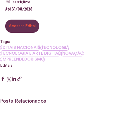
📅 Inscrições:
Até 31/08/2026.
Acessar Edital
Tags:
EDITAIS NACIONAIS
TECNOLOGIA
TECNOLOGIA E ARTE DIGITAL
INOVAÇÃO
EMPREENDEDORISMO
Editais
Posts Relacionados