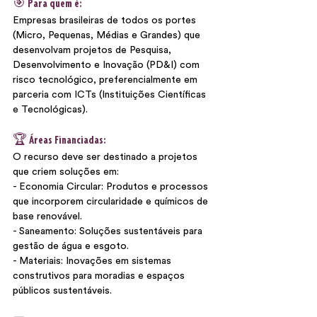
🎯 Para quem é:
Empresas brasileiras de todos os portes 
(Micro, Pequenas, Médias e Grandes) que 
desenvolvam projetos de Pesquisa, 
Desenvolvimento e Inovação (PD&I) com 
risco tecnológico, preferencialmente em 
parceria com ICTs (Instituições Científicas 
e Tecnológicas).
🏆 Áreas Financiadas:
O recurso deve ser destinado a projetos 
que criem soluções em:
- Economia Circular: Produtos e processos 
que incorporem circularidade e químicos de 
base renovável.
- Saneamento: Soluções sustentáveis para 
gestão de água e esgoto.
- Materiais: Inovações em sistemas 
construtivos para moradias e espaços 
públicos sustentáveis.