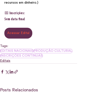
recursos em dinheiro.)  
📅 Inscrições:
Sem data final
Acessar Edital
Tags:
EDITAIS NACIONAIS
PRODUÇÃO CULTURAL
INSCRIÇÕES CONTÍNUAS
Editais
Posts Relacionados