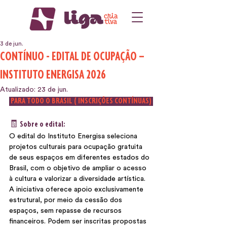
3 de jun.
CONTÍNUO - EDITAL DE OCUPAÇÃO –
INSTITUTO ENERGISA 2026
Atualizado:
23 de jun.
 PARA TODO O BRASIL ( INSCRIÇÕES CONTÍNUAS) 
🧾 Sobre o edital:
O edital do Instituto Energisa seleciona 
projetos culturais para ocupação gratuita 
de seus espaços em diferentes estados do 
Brasil, com o objetivo de ampliar o acesso 
à cultura e valorizar a diversidade artística. 
A iniciativa oferece apoio exclusivamente 
estrutural, por meio da cessão dos 
espaços, sem repasse de recursos 
financeiros. Podem ser inscritas propostas 