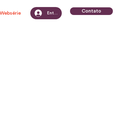
Contato
Websérie
Entrar