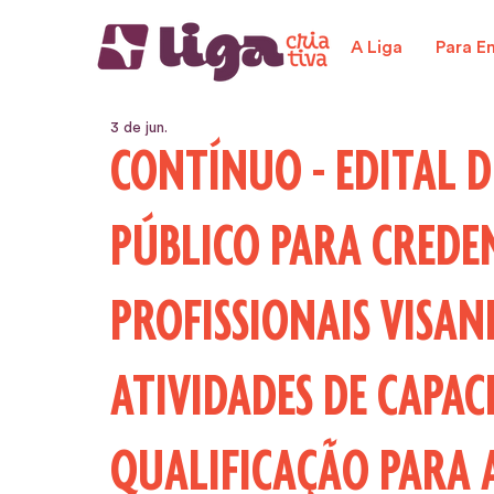
A Liga
Para E
3 de jun.
CONTÍNUO - EDITAL
PÚBLICO PARA CREDE
PROFISSIONAIS VISAN
ATIVIDADES DE CAPA
QUALIFICAÇÃO PARA 