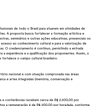
issionais de todo o Brasil para atuarem em atividades de 
es. A proposta busca fortalecer a formação artística e 
lestras, seminários e outras ações educativas, presenciais ou 
do acesso ao conhecimento cultural e para a valorização de 
ticas. O credenciamento é contínuo, permitindo a entrada 
a a experiência e a qualificação dos proponentes. Assim, o 
e fortalece o campo cultural brasileiro. 
ritório nacional e com atuação comprovada nas áreas 
música e artes integradas (memória, conservação e 
ios e conferências recebem cerca de R$ 2.500,00 por 
entos a remuneração é de R$ 200,00 por hora/aula, conforme 