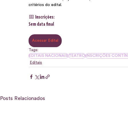
critérios do edital.  
📅 Inscrições:
Sem data final
Acessar Edital
Tags:
EDITAIS NACIONAIS
TEATRO
INSCRIÇÕES CONTÍ
Editais
Posts Relacionados