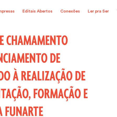
mpresas
Editais Abertos
Conexões
Ler pra Ser
 DE CHAMAMENTO
NCIAMENTO DE
DO À REALIZAÇÃO DE
CITAÇÃO, FORMAÇÃO E
A FUNARTE