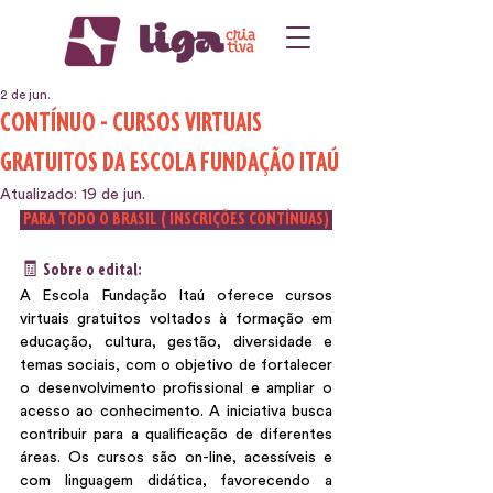
2 de jun.
CONTÍNUO - CURSOS VIRTUAIS
GRATUITOS DA ESCOLA FUNDAÇÃO ITAÚ
Atualizado:
19 de jun.
 PARA TODO O BRASIL ( INSCRIÇÕES CONTÍNUAS) 
🧾 Sobre o edital:
A Escola Fundação Itaú oferece cursos 
virtuais gratuitos voltados à formação em 
educação, cultura, gestão, diversidade e 
temas sociais, com o objetivo de fortalecer 
o desenvolvimento profissional e ampliar o 
acesso ao conhecimento. A iniciativa busca 
contribuir para a qualificação de diferentes 
áreas. Os cursos são on-line, acessíveis e 
com linguagem didática, favorecendo a 