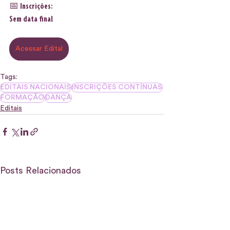
📅 Inscrições:
Sem data final
Acessar Edital
Tags:
EDITAIS NACIONAIS
INSCRIÇÕES CONTÍNUAS
FORMAÇÃO
DANÇA
Editais
Posts Relacionados