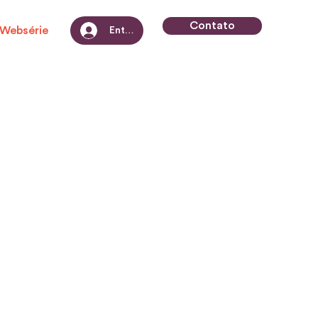
Contato
Websérie
Entrar