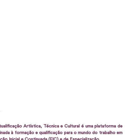
ificação Artística, Técnica e Cultural é uma plataforma de 
tinada à formação e qualificação para o mundo do trabalho em 
ão Inicial e Continuada (FIC) e de Especialização.