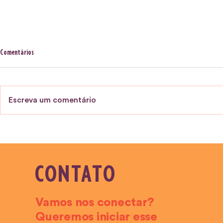
Comentários
Escreva um comentário
EPISÓDIO 4 — Orçamento de Projetos
EPISÓDIO 2 — Edi
CONTATO
Vamos nos conectar?
Queremos iniciar esse