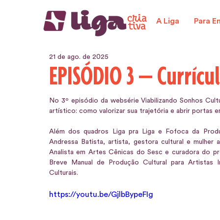
A Liga
Para E
21 de ago. de 2025
EPISÓDIO 3 — Currícul
No 3º episódio da websérie Viabilizando Sonhos Cultur
artístico: como valorizar sua trajetória e abrir portas e
Além dos quadros Liga pra Liga e Fofoca da Produ
Andressa Batista, artista, gestora cultural e mulher
Analista em Artes Cênicas do Sesc e curadora do pro
Breve Manual de Produção Cultural para Artistas 
Culturais.
https://youtu.be/GjlbBypeFIg