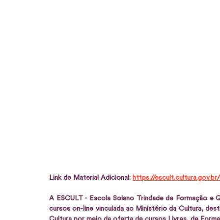
Link de Material Adicional: 
https://escult.cultura.gov.br/
A ESCULT - Escola Solano Trindade de Formação e Qual
cursos on-line vinculada ao Ministério da Cultura, des
Cultura por meio da oferta de cursos Livres, de Formaç